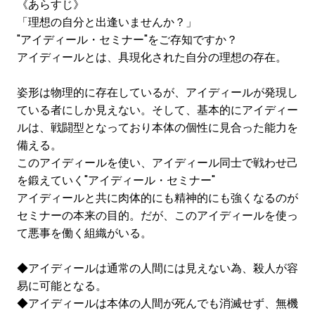
《あらすじ》
「理想の自分と出逢いませんか？」
"アイディール・セミナー"をご存知ですか？
アイディールとは、具現化された自分の理想の存在。
姿形は物理的に存在しているが、アイディールが発現し
ている者にしか見えない。そして、基本的にアイディー
ルは、戦闘型となっており本体の個性に見合った能力を
備える。
このアイディールを使い、アイディール同士で戦わせ己
を鍛えていく"アイディール・セミナー"
アイディールと共に肉体的にも精神的にも強くなるのが
セミナーの本来の目的。だが、このアイディールを使っ
て悪事を働く組織がいる。
◆アイディールは通常の人間には見えない為、殺人が容
易に可能となる。
◆アイディールは本体の人間が死んでも消滅せず、無機