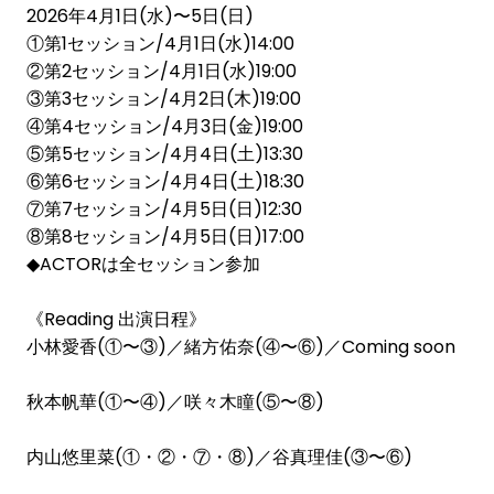
2026年4月1日(水)〜5日(日)
①第1セッション/4月1日(水)14:00
②第2セッション/4月1日(水)19:00
③第3セッション/4月2日(木)19:00
④第4セッション/4月3日(金)19:00
⑤第5セッション/4月4日(土)13:30
⑥第6セッション/4月4日(土)18:30
⑦第7セッション/4月5日(日)12:30
⑧第8セッション/4月5日(日)17:00
◆ACTORは全セッション参加
《Reading 出演日程》
小林愛香(①〜③)／緒方佑奈(④〜⑥)／Coming soon
秋本帆華(①〜④)／咲々木瞳(⑤〜⑧)
内山悠里菜(①・②・⑦・⑧)／谷真理佳(③〜⑥)