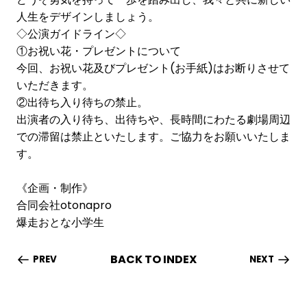
人生をデザインしましょう。
◇公演ガイドライン◇
①お祝い花・プレゼントについて
今回、お祝い花及びプレゼント(お手紙)はお断りさせて
いただきます。
②出待ち入り待ちの禁止。
出演者の入り待ち、出待ちや、長時間にわたる劇場周辺
での滞留は禁止といたします。ご協力をお願いいたしま
す。
《企画・制作》
合同会社otonapro
爆走おとな小学生
BACK TO INDEX
PREV
NEXT