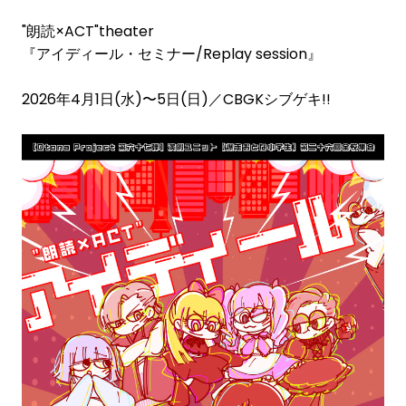
"朗読×ACT"theater
『アイディール・セミナー/Replay session』
2026年4月1日(水)〜5日(日)／CBGKシブゲキ!!