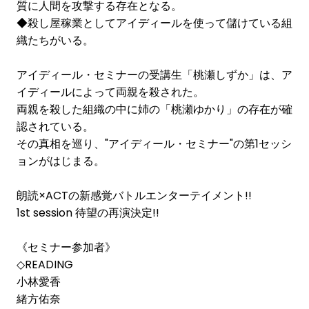
質に人間を攻撃する存在となる。
◆殺し屋稼業としてアイディールを使って儲けている組
織たちがいる。
アイディール・セミナーの受講生「桃瀬しずか」は、ア
イディールによって両親を殺された。
両親を殺した組織の中に姉の「桃瀬ゆかり」の存在が確
認されている。
その真相を巡り、"アイディール・セミナー"の第1セッシ
ョンがはじまる。
朗読×ACTの新感覚バトルエンターテイメント!!
1st session 待望の再演決定!!
《セミナー参加者》
◇READING
小林愛香
緒方佑奈