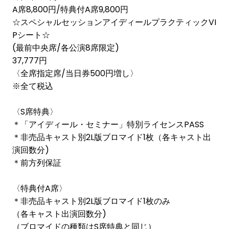
A席8,800円/特典付A席9,800円
☆スペシャルセッションアイディールプラクティックVI
Pシート☆
(最前中央席/各公演8席限定)
37,777円
〈全席指定席/当日券500円増し〉
※全て税込
〈S席特典〉
＊「アイディール・セミナー」特別ライセンスPASS
＊非売品キャスト別2L版ブロマイド1枚（各キャスト出
演回数分)
＊前方列保証
〈特典付A席〉
＊非売品キャスト別2L版ブロマイド1枚のみ
（各キャスト出演回数分)
（ブロマイドの種類はS席特典と同じ）